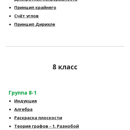
Принцип крайнего
Счёт углов
Принцип Дирихле
8 класс
Группа 8-1
Индукция
Алгебра
Раскраска плоскости
Теория графов - 1. Разнобой