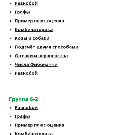
Разнобой
Графы
Пример плюс оценка
Комбинаторика
Козы и собаки
Подсчёт двумя способами
Оценки и неравенства
Числа Фибоначчи
Разнобой
Группа 6-2
Разнобой
Графы
Пример плюс оценка
Комбинаторика