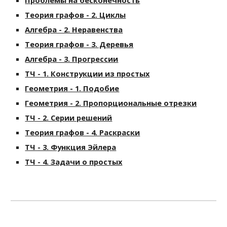
Проблемы на бесконечность
Теория графов - 2. Циклы
Алгебра - 2. Неравенства
Теория графов - 3. Деревья
Алгебра - 3. Прогрессии
ТЧ - 1. Конструкции из простых
Геометрия - 1. Подобие
Геометрия - 2. Пропорциональные отрезки
ТЧ - 2. Серии решений
Теория графов - 4. Раскраски
ТЧ - 3. Функция Эйлера
ТЧ - 4. Задачи о простых