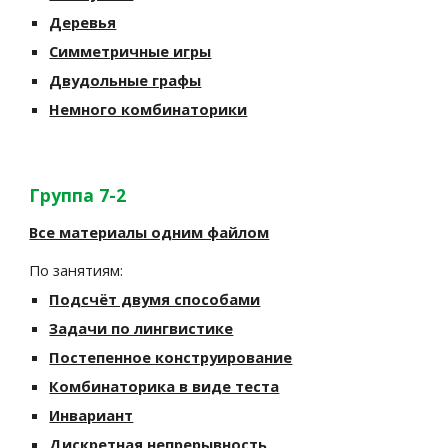
Деревья
Симметричные игры
Двудольные графы
Немного комбинаторики
Группа 7-2
Все материалы одним файлом
По занятиям:
Подсчёт двумя способами
Задачи по лингвистике
Постепенное конструирование
Комбинаторика в виде теста
Инвариант
Дискретная непрерывность